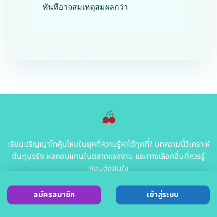
ทันทีอาจสมเหตุสมผลกว่า
เรียนปริญญาโทคุ้มไหมในยุคที่ความรู้หาได้ทุกที่? บทความนี้วิเคราะห์
ต้นทุนจริง ผลตอบแทนในตลาดแรงงาน และทางเลือกอื่นที่ควรรู้
ก่อนตัดสินใจ
สมัครสมาชิก
เข้าสู่ระบบ