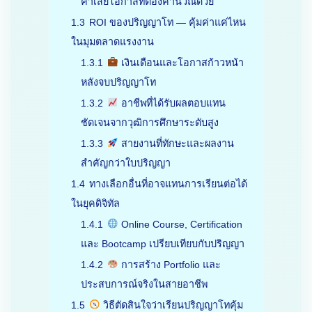
ค่าเสียโอกาสที่ต้องคำนวณด้วย
1.3
ROI ของปริญญาโท — คุ้มค่าแค่ไหน
ในมุมตลาดแรงงาน
1.3.1
เงินเดือนและโอกาสก้าวหน้า
หลังจบปริญญาโท
1.3.2
อาชีพที่ได้รับผลตอบแทน
ชัดเจนจากวุฒิการศึกษาระดับสูง
1.3.3
สายงานที่ทักษะและผลงาน
สำคัญกว่าใบปริญญา
1.4
ทางเลือกอื่นที่อาจแทนการเรียนต่อได้
ในยุคดิจิทัล
1.4.1
Online Course, Certification
และ Bootcamp เปรียบเทียบกับปริญญา
1.4.2
การสร้าง Portfolio และ
ประสบการณ์จริงในสายอาชีพ
1.5
วิธีตัดสินใจว่าเรียนปริญญาโทคุ้ม