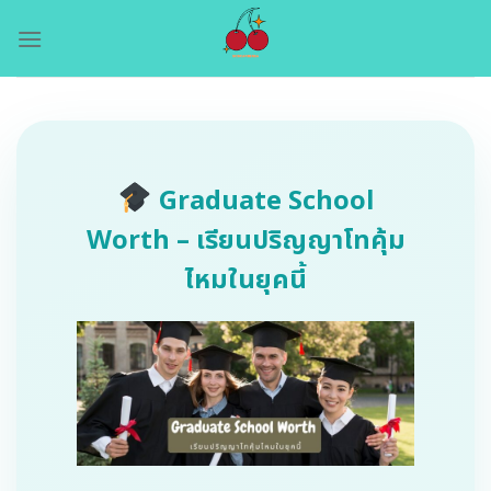
Skip
to
content
Graduate School
Worth – เรียนปริญญาโทคุ้ม
ไหมในยุคนี้